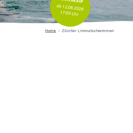
ab 12.08.2026
17:00 Uhr
Home
Zürcher Limmatschwimmen