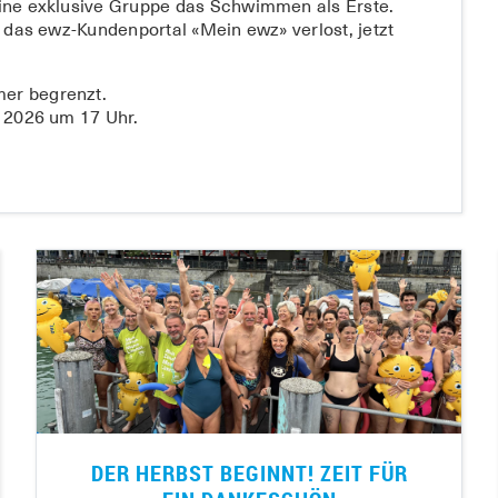
ine exklusive Gruppe das Schwimmen als Erste.
 das ewz-Kundenportal «Mein ewz» verlost, jetzt
er begrenzt.
 2026 um 17 Uhr.
DER HERBST BEGINNT! ZEIT FÜR