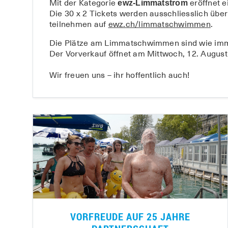
Mit der Kategorie
eröffnet e
ewz-Limmatstrom
Die 30 x 2 Tickets werden ausschliesslich über
teilnehmen auf
ewz.ch/limmatschwimmen
.
Die Plätze am Limmatschwimmen sind wie imm
Der Vorverkauf öffnet am Mittwoch, 12. August
Wir freuen uns – ihr hoffentlich auch!
VORFREUDE AUF 25 JAHRE