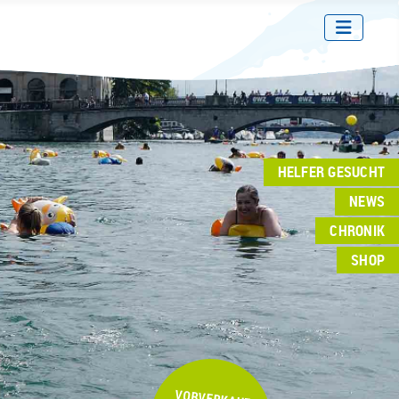
HELFER GESUCHT
NEWS
CHRONIK
SHOP
VORVERKAUF